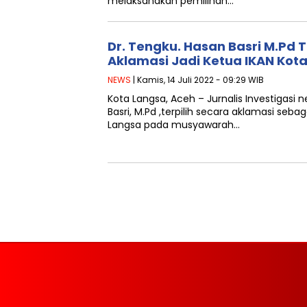
melaksanakan pemilihan…
Dr. Tengku. Hasan Basri M.Pd T
Aklamasi Jadi Ketua IKAN Kot
NEWS
| Kamis, 14 Juli 2022 - 09:29 WIB
Kota Langsa, Aceh – Jurnalis Investigas
Basri, M.Pd ,terpilih secara aklamasi seba
Langsa pada musyawarah…