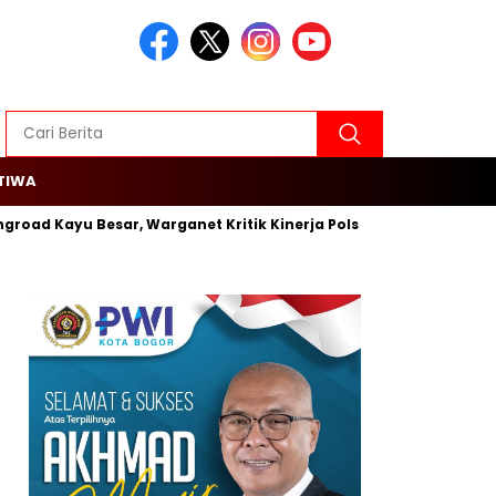
TIWA
groad Kayu Besar, Warganet Kritik Kinerja Polsek Cengkareng