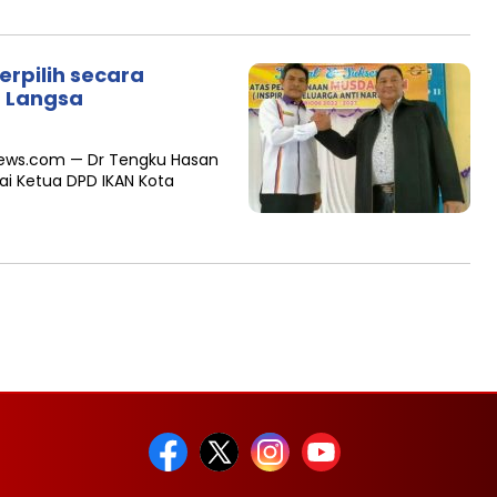
erpilih secara
a Langsa
i news.com — Dr Tengku Hasan
gai Ketua DPD IKAN Kota