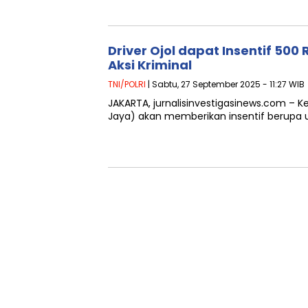
Driver Ojol dapat Insentif 500
Aksi Kriminal
TNI/POLRI
| Sabtu, 27 September 2025 - 11:27 WIB
JAKARTA, jurnalisinvestigasinews.com – K
Jaya) akan memberikan insentif berupa 