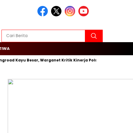
TIWA
ingroad Kayu Besar, Warganet Kritik Kinerja Polsek Cengkareng