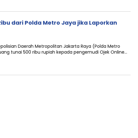
 Ribu dari Polda Metro Jaya jika Laporkan
epolisian Daerah Metropolitan Jakarta Raya (Polda Metro
uang tunai 500 ribu rupiah kepada pengemudi Ojek Online…