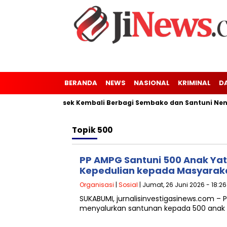
BERANDA
NEWS
NASIONAL
KRIMINAL
D
nung Kaler-Kresek Kembali Berbagi Sembako dan Santuni Nenek 
Topik
500
PP AMPG Santuni 500 Anak Yat
Kepedulian kepada Masyarak
Organisasi
|
Sosial
| Jumat, 26 Juni 2026 - 18:2
SUKABUMI, jurnalisinvestigasinews.com –
menyalurkan santunan kepada 500 anak ya