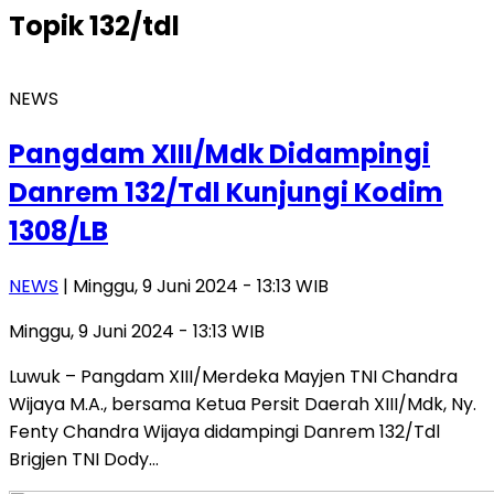
Topik
132/tdl
NEWS
Pangdam XIII/Mdk Didampingi
Danrem 132/Tdl Kunjungi Kodim
1308/LB
NEWS
| Minggu, 9 Juni 2024 - 13:13 WIB
Minggu, 9 Juni 2024 - 13:13 WIB
Luwuk – Pangdam XIII/Merdeka Mayjen TNI Chandra
Wijaya M.A., bersama Ketua Persit Daerah XIII/Mdk, Ny.
Fenty Chandra Wijaya didampingi Danrem 132/Tdl
Brigjen TNI Dody…