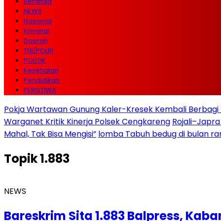
Beranda
NEWS
Nasional
Kriminal
Daerah
TNI/POLRI
POLITIK
Kesehatan
Pendidikan
PERISTIWA
Pokja Wartawan Gunung Kaler-Kresek Kembali Berbagi 
Warganet Kritik Kinerja Polsek Cengkareng
Rojali–Japra
Mahal, Tak Bisa Mengisi”
lomba Tabuh bedug di bulan r
Topik
1.883
NEWS
Bareskrim Sita 1.883 Balpress, Kab