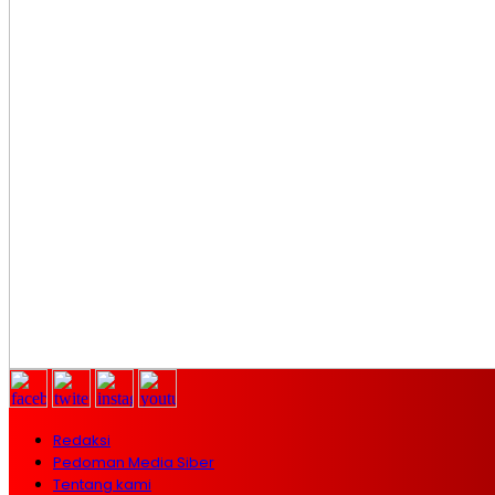
Redaksi
Pedoman Media Siber
Tentang kami