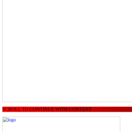
SCROLL TO CONTINUE WITH CONTENT