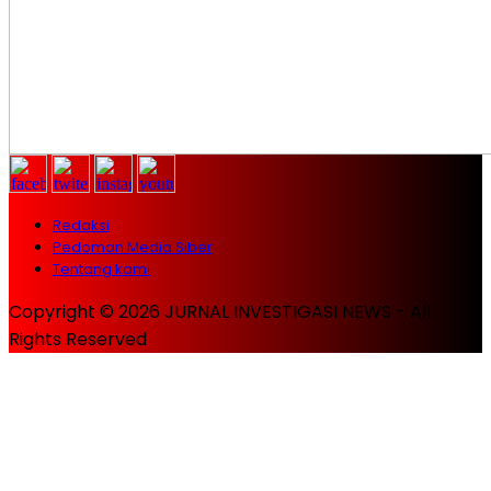
Redaksi
Pedoman Media Siber
Tentang kami
Copyright © 2026 JURNAL INVESTIGASI NEWS - All
Rights Reserved