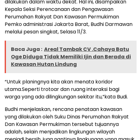
dilakukan dalam waktu dekat. Hal ini, disampaikan
Kepala Seksi Perencanaan dan Pengawasan
Perumahan Rakyat Dan Kawasan Permukiman
Pemko administrasi Jakarta Barat, Budhi Darmawan
melalui pesan singkat, Selasa 11/3.
Baca Juga :
Areal Tambak CV .Cahaya Batu
Oge Diduga Tidak Memiliki Ijin dan Berada di
Kawasan Hutan Lindung
“Untuk planingnya kita akan menata koridor
utama.Seperti trotoar dan ruang interaksi bagi
warga yang ada dilingkungan sekitar itu,”kata Budi.
Budhi menjelaskan, rencana penataan kawasan
yang dilakukan oleh Suku Dinas Perumahan Rakyat
Dan Kawasan Permukiman tersebut tujuannya
adalah, selain menjadikan lingkungan wilayah
menjadi bersih, juga nantinya lingkungan yang masuk