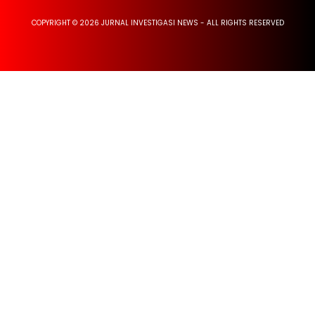
COPYRIGHT © 2026 JURNAL INVESTIGASI NEWS - ALL RIGHTS RESERVED