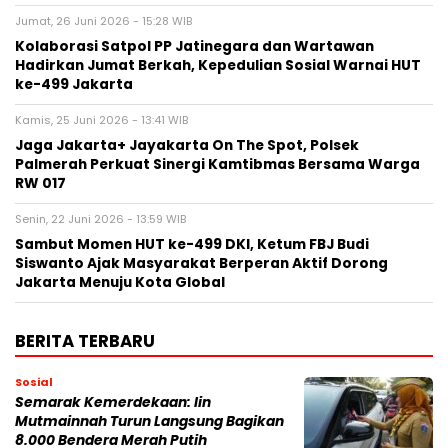
Jumat, 26 Juni 2026 - 15:28 WIB
Kolaborasi Satpol PP Jatinegara dan Wartawan
Hadirkan Jumat Berkah, Kepedulian Sosial Warnai HUT
ke-499 Jakarta
Kamis, 25 Juni 2026 - 13:41 WIB
Jaga Jakarta+ Jayakarta On The Spot, Polsek
Palmerah Perkuat Sinergi Kamtibmas Bersama Warga
RW 017
Senin, 22 Juni 2026 - 13:59 WIB
Sambut Momen HUT ke-499 DKI, Ketum FBJ Budi
Siswanto Ajak Masyarakat Berperan Aktif Dorong
Jakarta Menuju Kota Global
BERITA TERBARU
Sosial
Semarak Kemerdekaan: Iin
Mutmainnah Turun Langsung Bagikan
8.000 Bendera Merah Putih