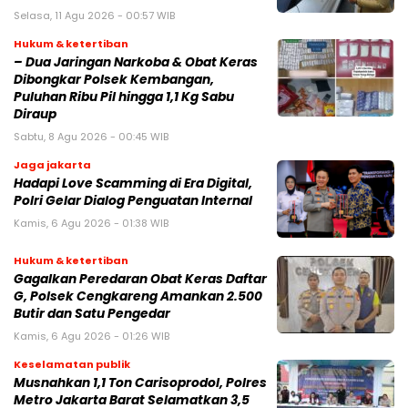
Selasa, 11 Agu 2026 - 00:57 WIB
Hukum & ketertiban
– Dua Jaringan Narkoba & Obat Keras
Dibongkar Polsek Kembangan,
Puluhan Ribu Pil hingga 1,1 Kg Sabu
Diraup
Sabtu, 8 Agu 2026 - 00:45 WIB
Jaga jakarta
Hadapi Love Scamming di Era Digital,
Polri Gelar Dialog Penguatan Internal
Kamis, 6 Agu 2026 - 01:38 WIB
Hukum & ketertiban
Gagalkan Peredaran Obat Keras Daftar
G, Polsek Cengkareng Amankan 2.500
Butir dan Satu Pengedar
Kamis, 6 Agu 2026 - 01:26 WIB
Keselamatan publik
Musnahkan 1,1 Ton Carisoprodol, Polres
Metro Jakarta Barat Selamatkan 3,5