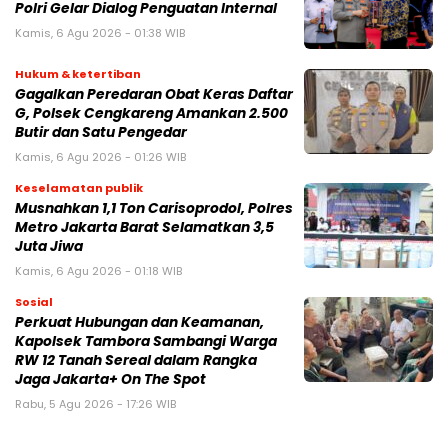
Polri Gelar Dialog Penguatan Internal
Kamis, 6 Agu 2026 - 01:38 WIB
Hukum & ketertiban
Gagalkan Peredaran Obat Keras Daftar
G, Polsek Cengkareng Amankan 2.500
Butir dan Satu Pengedar
Kamis, 6 Agu 2026 - 01:26 WIB
Keselamatan publik
Musnahkan 1,1 Ton Carisoprodol, Polres
Metro Jakarta Barat Selamatkan 3,5
Juta Jiwa
Kamis, 6 Agu 2026 - 01:18 WIB
Sosial
Perkuat Hubungan dan Keamanan,
Kapolsek Tambora Sambangi Warga
RW 12 Tanah Sereal dalam Rangka
Jaga Jakarta+ On The Spot
Rabu, 5 Agu 2026 - 17:26 WIB