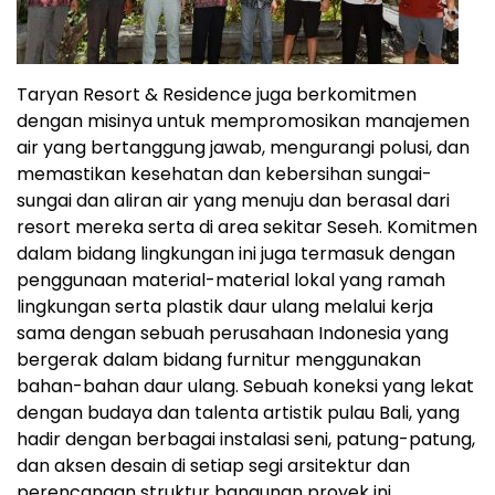
Taryan Resort & Residence juga berkomitmen
dengan misinya untuk mempromosikan manajemen
air yang bertanggung jawab, mengurangi polusi, dan
memastikan kesehatan dan kebersihan sungai-
sungai dan aliran air yang menuju dan berasal dari
resort mereka serta di area sekitar Seseh. Komitmen
dalam bidang lingkungan ini juga termasuk dengan
penggunaan material-material lokal yang ramah
lingkungan serta plastik daur ulang melalui kerja
sama dengan sebuah perusahaan Indonesia yang
bergerak dalam bidang furnitur menggunakan
bahan-bahan daur ulang. Sebuah koneksi yang lekat
dengan budaya dan talenta artistik pulau Bali, yang
hadir dengan berbagai instalasi seni, patung-patung,
dan aksen desain di setiap segi arsitektur dan
perencanaan struktur bangunan proyek ini.