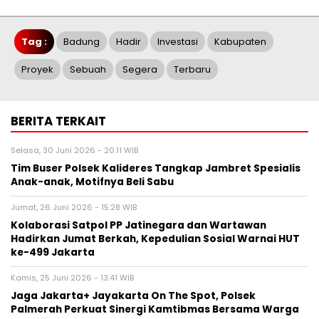
Tag :
Badung
Hadir
Investasi
Kabupaten
Proyek
Sebuah
Segera
Terbaru
BERITA TERKAIT
Selasa, 30 Juni 2026 - 20:11 WIB
Tim Buser Polsek Kalideres Tangkap Jambret Spesialis
Anak-anak, Motifnya Beli Sabu
Jumat, 26 Juni 2026 - 15:28 WIB
Kolaborasi Satpol PP Jatinegara dan Wartawan
Hadirkan Jumat Berkah, Kepedulian Sosial Warnai HUT
ke-499 Jakarta
Kamis, 25 Juni 2026 - 13:41 WIB
Jaga Jakarta+ Jayakarta On The Spot, Polsek
Palmerah Perkuat Sinergi Kamtibmas Bersama Warga