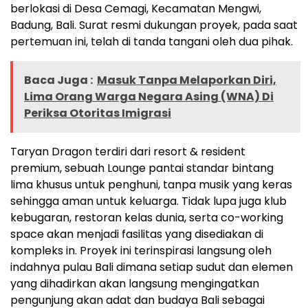
berlokasi di Desa Cemagi, Kecamatan Mengwi,
Badung, Bali. Surat resmi dukungan proyek, pada saat
pertemuan ini, telah di tanda tangani oleh dua pihak.
Baca Juga :
Masuk Tanpa Melaporkan Diri,
Lima Orang Warga Negara Asing (WNA) Di
Periksa Otoritas Imigrasi
Taryan Dragon terdiri dari resort & resident
premium, sebuah Lounge pantai standar bintang
lima khusus untuk penghuni, tanpa musik yang keras
sehingga aman untuk keluarga. Tidak lupa juga klub
kebugaran, restoran kelas dunia, serta co-working
space akan menjadi fasilitas yang disediakan di
kompleks in. Proyek ini terinspirasi langsung oleh
indahnya pulau Bali dimana setiap sudut dan elemen
yang dihadirkan akan langsung mengingatkan
pengunjung akan adat dan budaya Bali sebagai