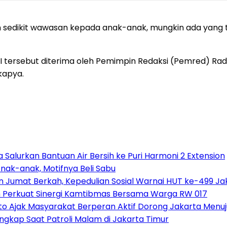
 sedikit wawasan kepada anak-anak, mungkin ada yang 
I tersebut diterima oleh Pemimpin Redaksi (Pemred) Rad
kapya.
Salurkan Bantuan Air Bersih ke Puri Harmoni 2 Extension
nak-anak, Motifnya Beli Sabu
n Jumat Berkah, Kepedulian Sosial Warnai HUT ke-499 Ja
h Perkuat Sinergi Kamtibmas Bersama Warga RW 017
o Ajak Masyarakat Berperan Aktif Dorong Jakarta Menuj
gkap Saat Patroli Malam di Jakarta Timur