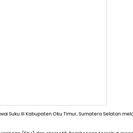
ai Suku III Kabupaten Oku Timur, Sumatera Selatan mel
)