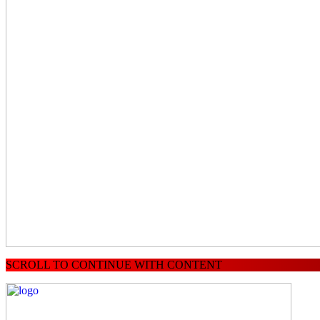
SCROLL TO CONTINUE WITH CONTENT