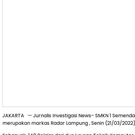
JAKARTA — Jurnalis Investigasi News– SMKN 1 Semendaw
merupakan markas Radar Lampung , Senin (21/03/2022