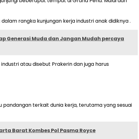
unjungi beberapat tempat di Graha Pena. Mulai dari
alam rangka kunjungan kerja industri anak didiknya .
ap Generasi Muda dan Jangan Mudah percaya
ndustri atau disebut Prakerin dan juga harus
pandangan terkait dunia kerja, terutama yang sesuai
arta Barat Kombes Pol Pasma Royce