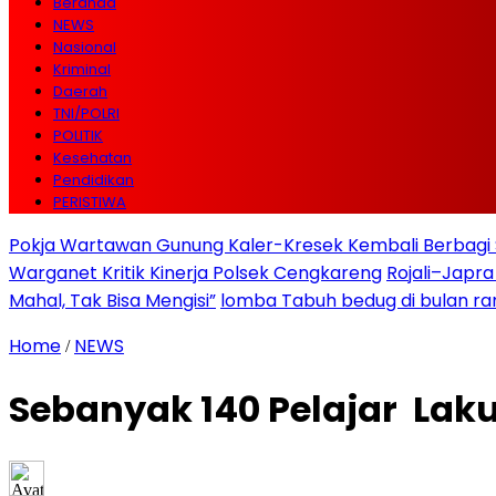
Beranda
NEWS
Nasional
Kriminal
Daerah
TNI/POLRI
POLITIK
Kesehatan
Pendidikan
PERISTIWA
Pokja Wartawan Gunung Kaler-Kresek Kembali Berbagi 
Warganet Kritik Kinerja Polsek Cengkareng
Rojali–Japra
Mahal, Tak Bisa Mengisi”
lomba Tabuh bedug di bulan r
Home
NEWS
/
Sebanyak 140 Pelajar Lak