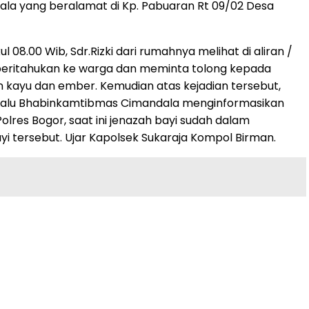
andala yang beralamat di Kp. Pabuaran Rt 09/02 Desa
8.00 Wib, Sdr.Rizki dari rumahnya melihat di aliran /
memberitahukan ke warga dan meminta tolong kepada
kan kayu dan ember. Kemudian atas kejadian tersebut,
Lalu Bhabinkamtibmas Cimandala menginformasikan
lres Bogor, saat ini jenazah bayi sudah dalam
yi tersebut. Ujar Kapolsek Sukaraja Kompol Birman.