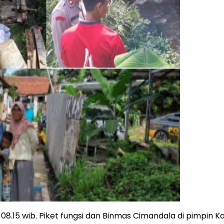
l 08.15 wib. Piket fungsi dan Binmas Cimandala di pimpin