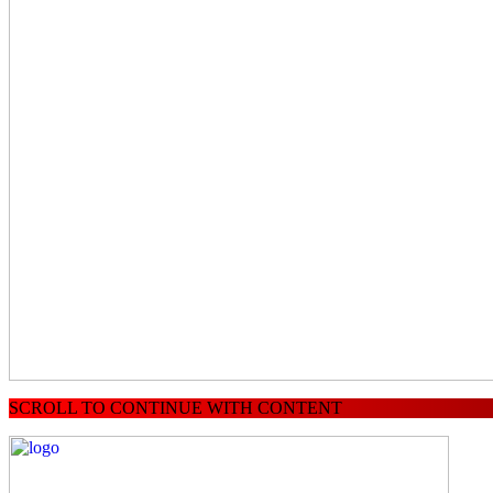
SCROLL TO CONTINUE WITH CONTENT