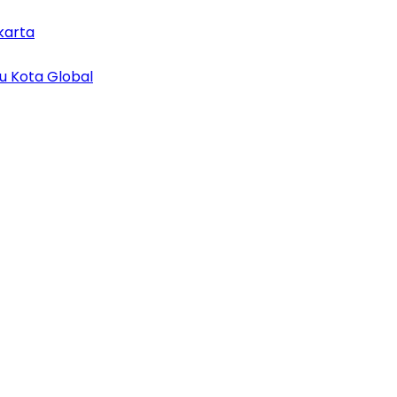
karta
u Kota Global