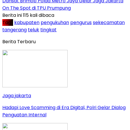
Dansat Brimob Polda Metro Jaya Gelar Jaga Jakarta
On The Spot di TPU Prumpung
Berita ini 115 kali dibaca
Tag :
kabupaten
pengukuhan
pengurus
sekecamatan
tangerang
teluk
tingkat
Berita Terbaru
Jaga jakarta
Hadapi Love Scamming di Era Digital, Polri Gelar Dialog
Penguatan Internal