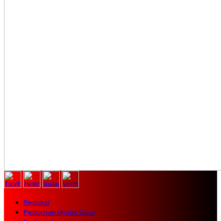
Redaksi
Pedoman Media Siber