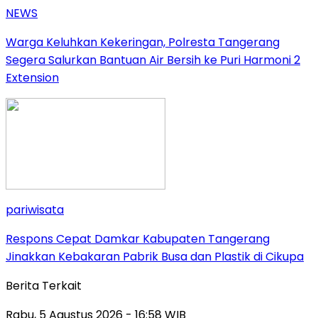
NEWS
Warga Keluhkan Kekeringan, Polresta Tangerang
Segera Salurkan Bantuan Air Bersih ke Puri Harmoni 2
Extension
pariwisata
Respons Cepat Damkar Kabupaten Tangerang
Jinakkan Kebakaran Pabrik Busa dan Plastik di Cikupa
Berita Terkait
Rabu, 5 Agustus 2026 - 16:58 WIB