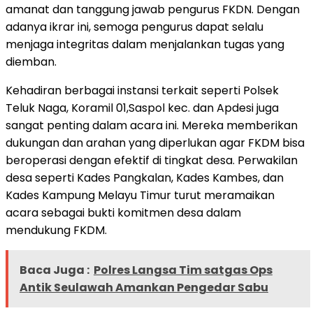
amanat dan tanggung jawab pengurus FKDN. Dengan
adanya ikrar ini, semoga pengurus dapat selalu
menjaga integritas dalam menjalankan tugas yang
diemban.
Kehadiran berbagai instansi terkait seperti Polsek
Teluk Naga, Koramil 01,Saspol kec. dan Apdesi juga
sangat penting dalam acara ini. Mereka memberikan
dukungan dan arahan yang diperlukan agar FKDM bisa
beroperasi dengan efektif di tingkat desa. Perwakilan
desa seperti Kades Pangkalan, Kades Kambes, dan
Kades Kampung Melayu Timur turut meramaikan
acara sebagai bukti komitmen desa dalam
mendukung FKDM.
Baca Juga :
Polres Langsa Tim satgas Ops
Antik Seulawah Amankan Pengedar Sabu