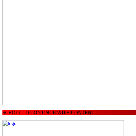
SCROLL TO CONTINUE WITH CONTENT