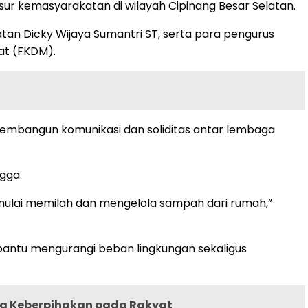
ur kemasyarakatan di wilayah Cipinang Besar Selatan.
tan Dicky Wijaya Sumantri ST, serta para pengurus
at (FKDM).
membangun komunikasi dan soliditas antar lembaga
gga.
 mulai memilah dan mengelola sampah dari rumah,”
bantu mengurangi beban lingkungan sekaligus
ta Keberpihakan pada Rakyat