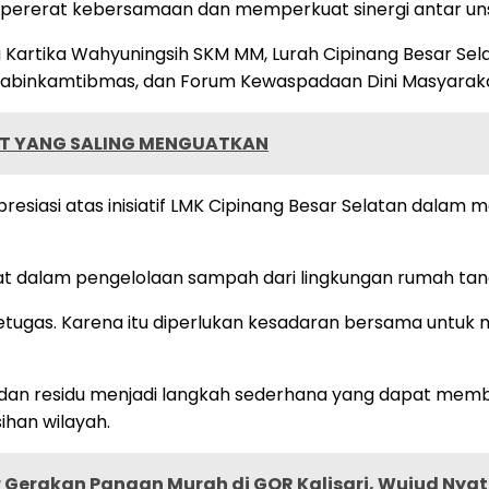
mpererat kebersamaan dan memperkuat sinergi antar uns
 Kartika Wahyuningsih SKM MM, Lurah Cipinang Besar Sela
Bhabinkamtibmas, dan Forum Kewaspadaan Dini Masyarak
IT YANG SALING MENGUATKAN
iasi atas inisiatif LMK Cipinang Besar Selatan dalam 
t dalam pengelolaan sampah dari lingkungan rumah tan
etugas. Karena itu diperlukan kesadaran bersama untuk
, dan residu menjadi langkah sederhana yang dapat mem
han wilayah.
 Gerakan Pangan Murah di GOR Kalisari, Wujud Nya