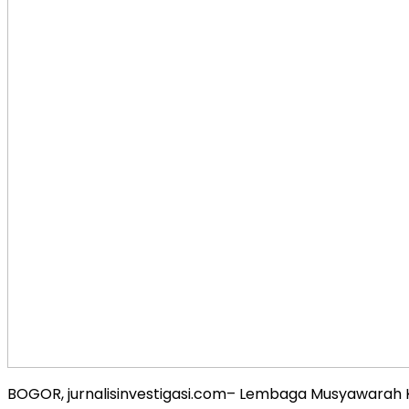
BOGOR, jurnalisinvestigasi.com– Lembaga Musyawarah Ke