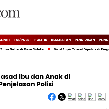
AERAH
TNI/POLRI
POLITIK
KESEHATAN
PENDIDIKAN
PERIS
Netra di Desa Sidoko
Viral Sopir Travel Dipalak di Ringroad
asad Ibu dan Anak di
enjelasan Polisi