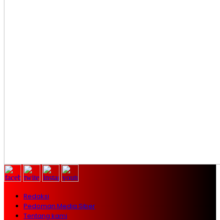
Redaksi
Pedoman Media Siber
Tentang kami