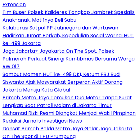
Extension
Tim Buser Polsek Kalideres Tangkap Jambret Spesialis
Anak-anak, Motifnya Beli Sabu
Kolaborasi Satpol PP Jatinegara dan Wartawan
Hadirkan Jumat Berkah, Kepedulian Sosial Warnai HUT
ke-499 Jakarta
Jaga Jakarta+ Jayakarta On The Spot, Polsek
Palmerah Perkuat Sinergi Kamtibmas Bersama Warga
RW 017
Sambut Momen HUT ke-499 DKI, Ketum FBJ Budi
Siswanto Ajak Masyarakat Berperan Aktif Dorong
Jakarta Menuju Kota Global
Brimob Metro Jaya Temukan Dua Motor Tanpa Surat
Lengkap Saat Patroli Malam di Jakarta Timur
Muhamad Rizki Resmi Diangkat Menjadi Wakil Pimpinan
Redaksi Jurnalis Investigasi News
Dansat Brimob Polda Metro Jaya Gelar Jaga Jakarta
On The Spot di TPU Prumpung