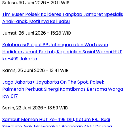
Selasa, 30 Juni 2026 - 20:11 WIB
Tim Buser Polsek Kalideres Tangkap Jambret Spesialis
Anak-anak, Motifnya Beli Sabu
Jumat, 26 Juni 2026 - 15:28 WIB
Kolaborasi Satpol PP Jatinegara dan Wartawan
Hadirkan Jumat Berkah, Kepedulian Sosial Warnai HUT
ke-499 Jakarta
Kamis, 25 Juni 2026 - 13:41 WIB
Jaga Jakarta+ Jayakarta On The Spot, Polsek
Palmerah Perkuat Sinergi Kamtibmas Bersama Warga
RW 017
Senin, 22 Juni 2026 - 13:59 WIB
Sambut Momen HUT ke-499 DKI, Ketum FBJ Budi
Siswanto Ajak Masyarakat Berperan Aktif Dorong