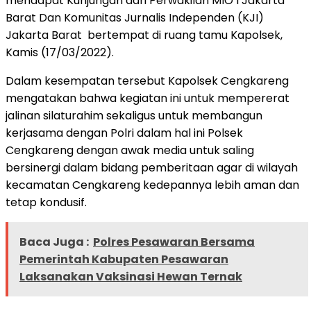
mendapat Kunjungan dari Perwakilan MIO’I Jakarta
Barat Dan Komunitas Jurnalis Independen (KJI)
Jakarta Barat bertempat di ruang tamu Kapolsek,
Kamis (17/03/2022).
Dalam kesempatan tersebut Kapolsek Cengkareng
mengatakan bahwa kegiatan ini untuk mempererat
jalinan silaturahim sekaligus untuk membangun
kerjasama dengan Polri dalam hal ini Polsek
Cengkareng dengan awak media untuk saling
bersinergi dalam bidang pemberitaan agar di wilayah
kecamatan Cengkareng kedepannya lebih aman dan
tetap kondusif.
Baca Juga :
Polres Pesawaran Bersama
Pemerintah Kabupaten Pesawaran
Laksanakan Vaksinasi Hewan Ternak