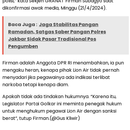
polisi,” kata Sekjen GRANAT Firman Subagyo saat
dikonfirmasi awak media, Minggu (21/4/2024).
Baca Juga :
Jaga Stabilitas Pangan
Ramadan, Satgas Saber Pangan Polres
Jakbar Sidak Pasar Tradisional Pos
Pengumben
Firman adalah Anggota DPR RI menambahkan, ia pun
mengaku heran, kenapa pihak Lion Air tidak pernah
menyadari jika pegawainya ada indikasi terlibat
narkoba tetapi kenapa diam.
Apakah tidak ada tindakan hukumnya. “Karena itu,
Legislator Partai Golkar ini meminta penegak hukum
untuk menghukum pegawai Lion Air dengan sanksi
berat”, tutup Firman.(@Gus Kliwir)