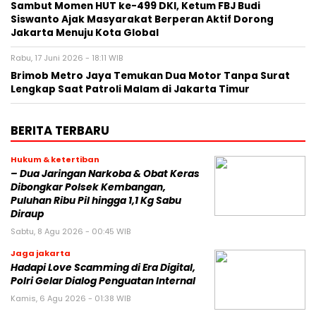
Sambut Momen HUT ke-499 DKI, Ketum FBJ Budi
Siswanto Ajak Masyarakat Berperan Aktif Dorong
Jakarta Menuju Kota Global
Rabu, 17 Juni 2026 - 18:11 WIB
Brimob Metro Jaya Temukan Dua Motor Tanpa Surat
Lengkap Saat Patroli Malam di Jakarta Timur
BERITA TERBARU
Hukum & ketertiban
– Dua Jaringan Narkoba & Obat Keras
Dibongkar Polsek Kembangan,
Puluhan Ribu Pil hingga 1,1 Kg Sabu
Diraup
Sabtu, 8 Agu 2026 - 00:45 WIB
Jaga jakarta
Hadapi Love Scamming di Era Digital,
Polri Gelar Dialog Penguatan Internal
Kamis, 6 Agu 2026 - 01:38 WIB