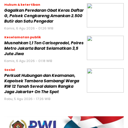
Hukum & ketertiban
Gagalkan Peredaran Obat Keras Daftar
G, Polsek Cengkareng Amankan 2.500
Butir dan Satu Pengedar
Kamis, 6 Agu 2026 - 01:26 WIB
Keselamatan publik
Musnahkan 1,1 Ton Carisoprodol, Polres
Metro Jakarta Barat Selamatkan 3,5
Juta Jiwa
Kamis, 6 Agu 2026 - 01:18 WIB
Sosial
Perkuat Hubungan dan Keamanan,
Kapolsek Tambora Sambangi Warga
RW 12 Tanah Sereal dalam Rangka
Jaga Jakarta+ On The Spot
Rabu, 5 Agu 2026 - 17:26 WIB