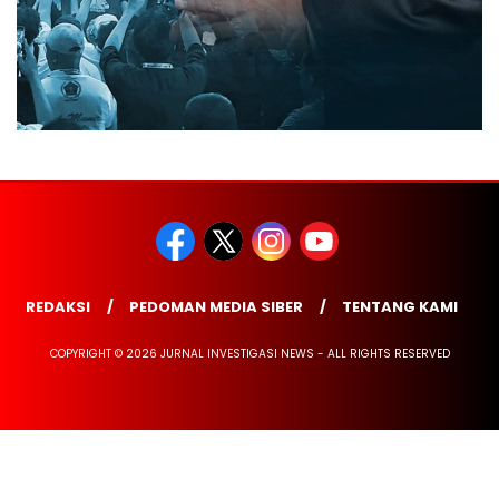
REDAKSI
PEDOMAN MEDIA SIBER
TENTANG KAMI
COPYRIGHT © 2026 JURNAL INVESTIGASI NEWS - ALL RIGHTS RESERVED