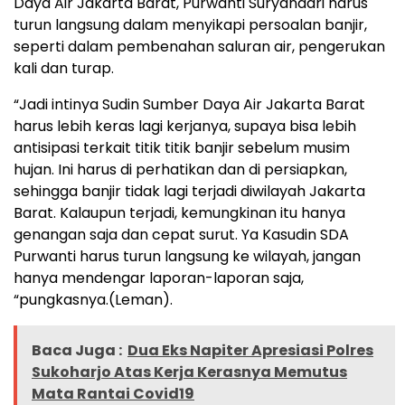
Daya Air Jakarta Barat, Purwanti Suryandari harus
turun langsung dalam menyikapi persoalan banjir,
seperti dalam pembenahan saluran air, pengerukan
kali dan turap.
“Jadi intinya Sudin Sumber Daya Air Jakarta Barat
harus lebih keras lagi kerjanya, supaya bisa lebih
antisipasi terkait titik titik banjir sebelum musim
hujan. Ini harus di perhatikan dan di persiapkan,
sehingga banjir tidak lagi terjadi diwilayah Jakarta
Barat. Kalaupun terjadi, kemungkinan itu hanya
genangan saja dan cepat surut. Ya Kasudin SDA
Purwanti harus turun langsung ke wilayah, jangan
hanya mendengar laporan-laporan saja,
“pungkasnya.(Leman).
Baca Juga :
Dua Eks Napiter Apresiasi Polres
Sukoharjo Atas Kerja Kerasnya Memutus
Mata Rantai Covid19