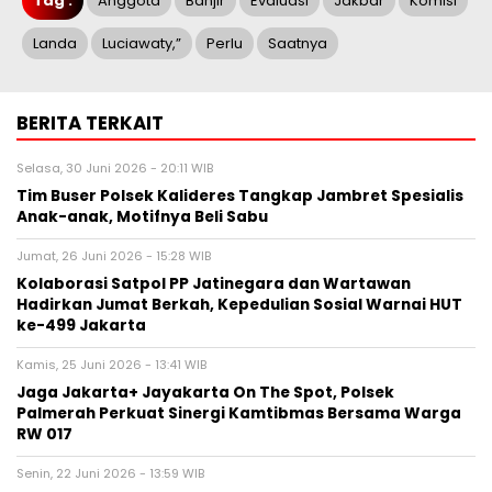
Tag :
Anggota
Banjir
Evaluasi
Jakbar
Komisi
Landa
Luciawaty,”
Perlu
Saatnya
BERITA TERKAIT
Selasa, 30 Juni 2026 - 20:11 WIB
Tim Buser Polsek Kalideres Tangkap Jambret Spesialis
Anak-anak, Motifnya Beli Sabu
Jumat, 26 Juni 2026 - 15:28 WIB
Kolaborasi Satpol PP Jatinegara dan Wartawan
Hadirkan Jumat Berkah, Kepedulian Sosial Warnai HUT
ke-499 Jakarta
Kamis, 25 Juni 2026 - 13:41 WIB
Jaga Jakarta+ Jayakarta On The Spot, Polsek
Palmerah Perkuat Sinergi Kamtibmas Bersama Warga
RW 017
Senin, 22 Juni 2026 - 13:59 WIB