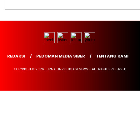
REDAKSI
PEDOMAN MEDIA SIBER
TENTANG KAMI
COPYRIGHT © 2026 JURNAL INVESTIGASI NEWS - ALL RIGHTS RESERVED