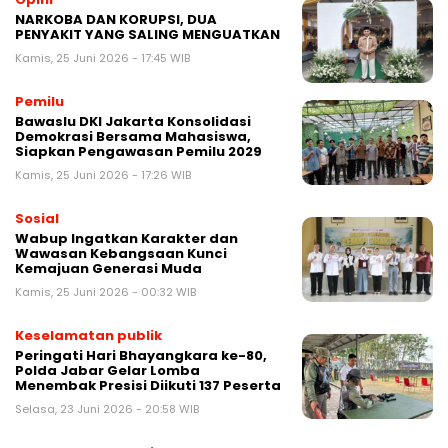
NARKOBA DAN KORUPSI, DUA
PENYAKIT YANG SALING MENGUATKAN
Kamis, 25 Juni 2026 - 17:45 WIB
Pemilu
Bawaslu DKI Jakarta Konsolidasi
Demokrasi Bersama Mahasiswa,
Siapkan Pengawasan Pemilu 2029
Kamis, 25 Juni 2026 - 17:26 WIB
Sosial
Wabup Ingatkan Karakter dan
Wawasan Kebangsaan Kunci
Kemajuan Generasi Muda
Kamis, 25 Juni 2026 - 00:32 WIB
Keselamatan publik
Peringati Hari Bhayangkara ke-80,
Polda Jabar Gelar Lomba
Menembak Presisi Diikuti 137 Peserta
Selasa, 23 Juni 2026 - 20:58 WIB