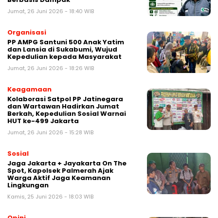
Jumat, 26 Juni 2026 - 18:40 WIB
Organisasi
PP AMPG Santuni 500 Anak Yatim
dan Lansia di Sukabumi, Wujud
Kepedulian kepada Masyarakat
Jumat, 26 Juni 2026 - 18:26 WIB
Keagamaan
Kolaborasi Satpol PP Jatinegara
dan Wartawan Hadirkan Jumat
Berkah, Kepedulian Sosial Warnai
HUT ke-499 Jakarta
Jumat, 26 Juni 2026 - 15:28 WIB
Sosial
Jaga Jakarta + Jayakarta On The
Spot, Kapolsek Palmerah Ajak
Warga Aktif Jaga Keamanan
Lingkungan
Kamis, 25 Juni 2026 - 18:03 WIB
Opini